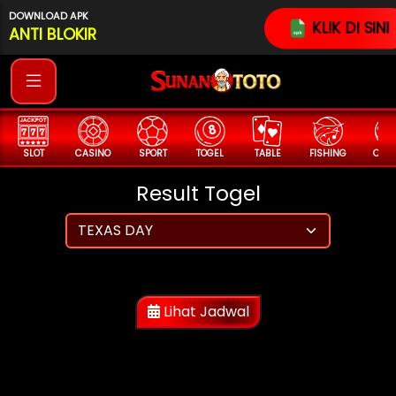
DOWNLOAD APK
KLIK DI SINI
ANTI BLOKIR
SLOT
CASINO
SPORT
TOGEL
TABLE
FISHING
COCK
Result Togel
tps://www.texaslottery.com/export/sites/lottery/index.h
Lihat Jadwal