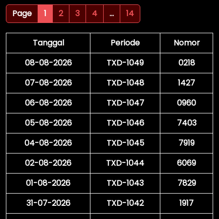
Page
1
2
3
4
...
14
Tanggal
Periode
Nomor
08-08-2026
TXD-1049
0218
07-08-2026
TXD-1048
1427
06-08-2026
TXD-1047
0960
05-08-2026
TXD-1046
7403
04-08-2026
TXD-1045
7919
02-08-2026
TXD-1044
6069
01-08-2026
TXD-1043
7829
31-07-2026
TXD-1042
1917