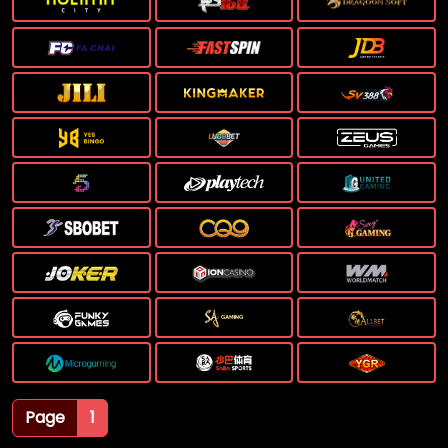
Page
1